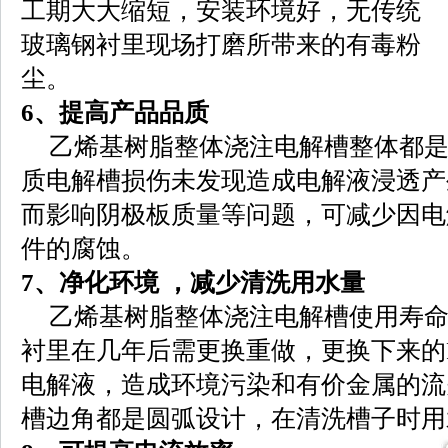
工期大大缩短，安装环境好，无传统
玻璃钢衬里现场打磨所带来的有毒粉
尘。
6、提高产品品质
乙烯基树脂整体浇注电解槽整体都
质电解槽损伤未发现造成电解液浸透产生
而影响阴极板质量等问题，可减少因电
件的腐蚀。
7、净化环境 ，减少清洗用水量
乙烯基树脂整体浇注电解槽使用寿命
衬里在几年后需更换重做，更换下来的
电解液，造成环境污染和有价金属的流
槽边角都是圆弧设计，在清洗槽子时用