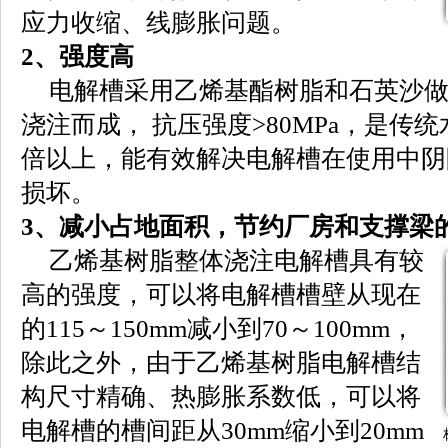
应力收缩、线膨胀问题。
2、强度高
电解槽采用乙烯基酯树脂和石英沙
浇注而成， 抗压强度>80MPa，是传统水
倍以上，能有效解决电解槽在使用中阴
损坏。
3、减小占地面积，节约厂房和支撑梁
乙烯基树脂整体浇注电解槽具有较
高的强度，可以将电解槽槽壁从现在
的115～150mm减小到70～100mm，
除此之外，由于乙烯基树脂电解槽结
构尺寸精确、热膨胀系数低，可以将
电解槽的槽间距从30mm缩小到20mm