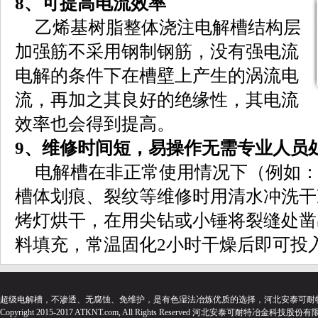
8、可提高电流效率
乙烯基树脂整体浇注电解槽结构层
加强筋不采用钢制钢筋，没有强电流
电解的条件下在槽壁上产生的涡流电
流，再加之其良好的绝缘性，其电流
效率也会得到提高。
9、维修时间短，易操作无需专业人员
电解槽在非正常使用情况下（例如
槽体划痕、裂纹等维修时用清水冲洗干
烤灯烘干，在用尖钻或小锤将裂缝处凿
料填充，常温固化2小时干燥后即可投
超级电解槽，不渗透、无腐蚀、免维护，是有色湿法冶炼优质的选择，河北安泰可耐
Copyright 2015-2017 ATKNT.com, All Rights Reserved 河北安泰可耐特冶金科